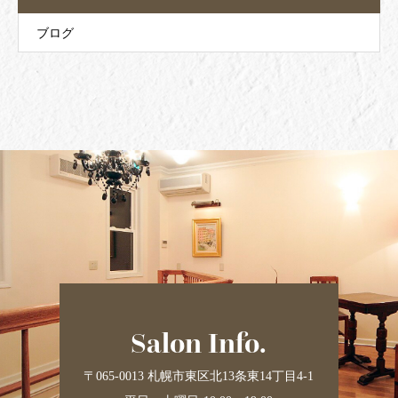
ブログ
Salon Info.
〒065-0013 札幌市東区北13条東14丁目4-1