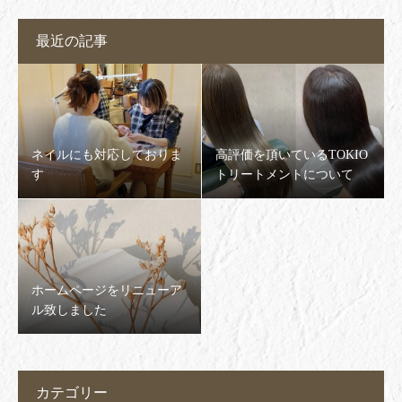
最近の記事
ネイルにも対応しておりま
高評価を頂いているTOKIO
す
トリートメントについて
ホームページをリニューア
ル致しました
カテゴリー